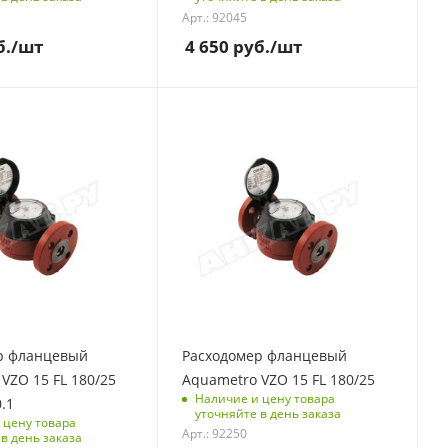
Арт.: 92045
б.
/шт
4 650
руб.
/шт
р фланцевый
Расходомер фланцевый
VZO 15 FL 180/25
Aquametro VZO 15 FL 180/25
Наличие и цену товара
.1
уточняйте в день заказа
 цену товара
Арт.: 92250
в день заказа