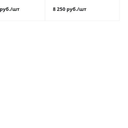
руб.
/шт
8 250
руб.
/шт