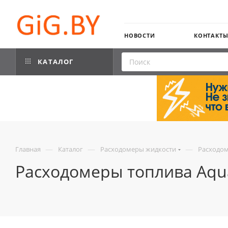
НОВОСТИ
КОНТАКТ
КАТАЛОГ
—
—
—
Главная
Каталог
Расходомеры жидкости
Расходом
Расходомеры топлива Aqu