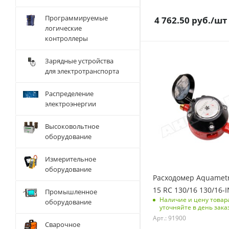
Программируемые
4 762.50
руб.
/шт
логические
контроллеры
Зарядные устройства
для электротранспорта
Распределение
электроэнергии
Высоковольтное
оборудование
Измерительное
оборудование
Расходомер Aquamet
15 RC 130/16 130/16-I
Промышленное
Наличие и цену товар
оборудование
уточняйте в день зака
Арт.: 91900
Сварочное