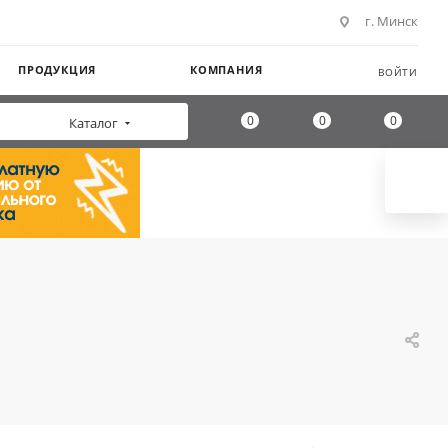
г. Минск
ПРОДУКЦИЯ
КОМПАНИЯ
ВОЙТИ
0
0
0
Каталог