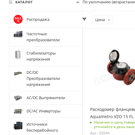
По умолчанию (возрастани
КАТАЛОГ
Распродажа
Цена
Частотные
преобразователи
Стабилизаторы
напряжения
DC/DC
Преобразователи
напряжения
AC/DC Выпрямители
Расходомер фланцев
DC/AC Инверторы
Aquametro VZO 15 FL 
Наличие и цену товар
Источники
уточняйте в день зака
бесперебойного
Арт.: 92044