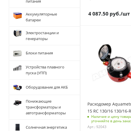
питания
4 087.50
руб.
/шт
Аккумуляторные
батареи
Электростанции и
генераторы
Блоки питания
Устройства плавного
пуска (УПП)
Оборудование для АКБ
Понижающие
Расходомер Aquamet
трансформаторы и
15 RC 130/16 130/16-R
автотрансформаторы
Наличие и цену товар
уточняйте в день зака
Арт.: 92043
Солнечная энергетика