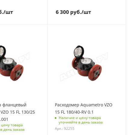
б.
/шт
6 300
руб.
/шт
р фланцевый
Расходомер Aquametro VZO
VZO 15 FL 130/25
15 FL 180/40-RV 0.1
Наличие и цену товара
.001
уточняйте в день заказа
 цену товара
Арт.: 92255
в день заказа