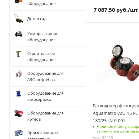
оборудование
7 087.50
руб.
/шт
Дом и сад
Компрессорное
оборудование
Строительное
оборудование
Оборудование для
АЗС, нефтебаз
Оборудование для
автосервиса
Расходомер фланцев
Оборудование для
Aquametro VZO 15 FL 
котлов
180/25-IN 0.001
Наличие и цену товар
уточняйте в день зака
Промышленная
Арт.: 92253