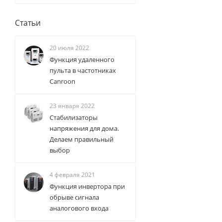
Статьи
20 июля 2022
Функция удаленного
пульта в частотниках
Canroon
23 января 2022
Стабилизаторы
напряжения для дома.
Делаем правильный
выбор
4 февраля 2021
Функция инвертора при
обрыве сигнала
аналогового входа