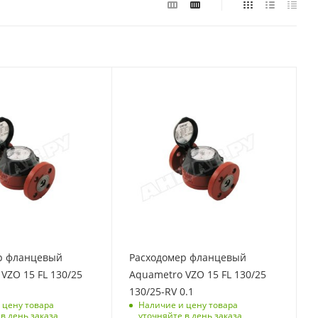
р фланцевый
Расходомер фланцевый
VZO 15 FL 130/25
Aquametro VZO 15 FL 130/25
1
130/25-RV 0.1
 цену товара
Наличие и цену товара
в день заказа
уточняйте в день заказа