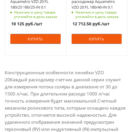
Aquametro VZO 20 FL
расходомер Aquametro
180/25 180/25-IN 0.1
VZO 20 FL 180/40-IN 0.1
Наличие и цену товара
Наличие и цену товара
уточняйте в день заказа
уточняйте в день заказа
10 125
руб.
/шт
12 712.50
руб.
/шт
КУПИТЬ
КУПИТЬ
Конструкционные особенности линейки VZO
20Каждый расходомер счетчик данной серии служит
для измерения потока соляры в диапазоне от 30 до
1500 л/час. При длительном расходе 1000 л/час
точность измерения будет максимальной.Счетный
механизм роликового типа, которым оснащено каждое
устройство, отличается высокой надежностью. Для
удаленного отображения значений предусмотрен
герконовый (RV) или индуктивный (IN) импульсный