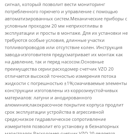
сигнал, который позволит вести мониторинг
потребленного горючего и управление с помощью
автоматизированных систем.Механические приборы с
условным проходом 20 мм неприхотливы в
эксплуатации и просты в монтаже. Для их установки не
требуются особые условия, длинные участки
топливопроводов или отсутствие колен. Инструкция
завода-изготовителя предусматривает их монтаж как
на давление, так и перед насосом.Основные
преимущества серии:расходомер счетчик VZO 20
отличается высокой точностью измерения потока
жидкости с погрешностью ±1%;смачиваемые элементы
конструкции изготовлены из коррозиеустойчивых
материалов: латуни и анодированного
алюминия;лакокрасочное покрытие корпуса продлит
срок эксплуатации устройства в агрессивной
среде;низкое гидравлическое сопротивление
измерителя позволит его установку в безнапорных
магистралях.Расходомер счетчик VZO 20 является