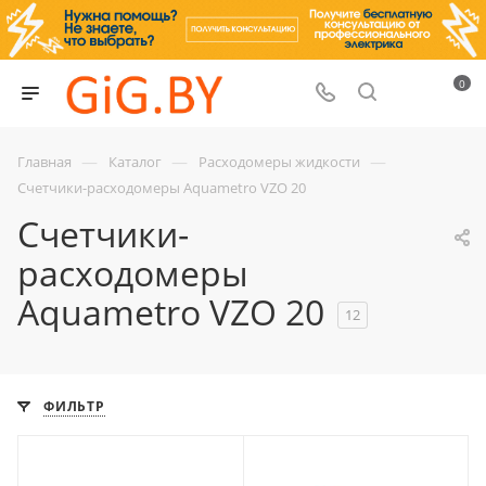
0
—
—
—
Главная
Каталог
Расходомеры жидкости
Счетчики-расходомеры Aquametro VZO 20
Счетчики-
расходомеры
Aquametro VZO 20
12
ФИЛЬТР