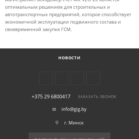
оптимальным решением для строительных и
автотранспортных предприятий, которое способствует
экономичной эксплуатации подвижного состава и
своевременной закупке ГСМ.
НОВОСТИ
+375 29 6800417
ЗАКАЗАТЬ ЗВОНОК
info@gig.by
г. Минск