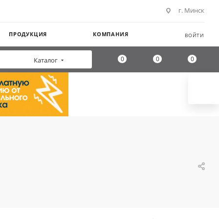
г. Минск
ПРОДУКЦИЯ
КОМПАНИЯ
ВОЙТИ
0
0
0
Каталог