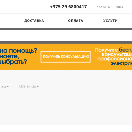
+375 29 6800417
ЗАКАЗАТЬ ЗВОНОК
Ы
ДОСТАВКА
ОПЛАТА
УСЛУГИ
—
ется
АКБ Exide