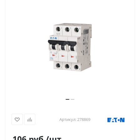
Артикул:
278869
106
руб.
/шт