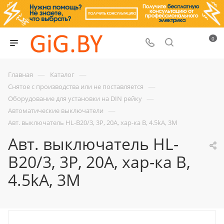
0
—
—
Главная
Каталог
—
Снятое с производства или не поставляется
—
Оборудование для установки на DIN рейку
—
Автоматические выключатели
Авт. выключатель HL-B20/3, 3P, 20A, хар-ка B, 4.5kA, 3M
Авт. выключатель HL-
B20/3, 3P, 20A, хар-ка B,
4.5kA, 3M