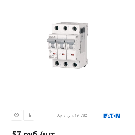
Артикул:
194782
57
руб.
/шт