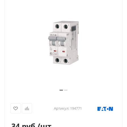
Артикул:
194771
34
руб.
/шт