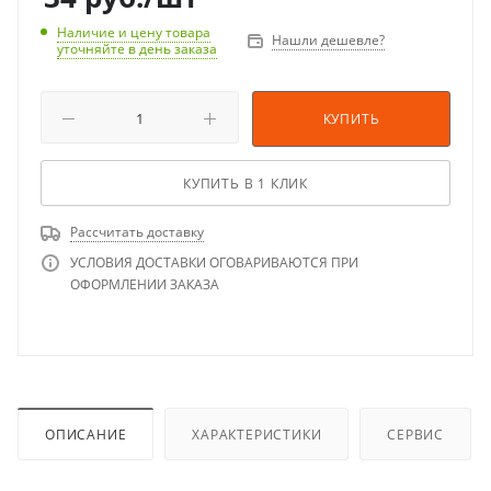
Наличие и цену товара
Нашли дешевле?
уточняйте в день заказа
КУПИТЬ
КУПИТЬ В 1 КЛИК
Рассчитать доставку
УСЛОВИЯ ДОСТАВКИ ОГОВАРИВАЮТСЯ ПРИ
ОФОРМЛЕНИИ ЗАКАЗА
ОПИСАНИЕ
ХАРАКТЕРИСТИКИ
СЕРВИС