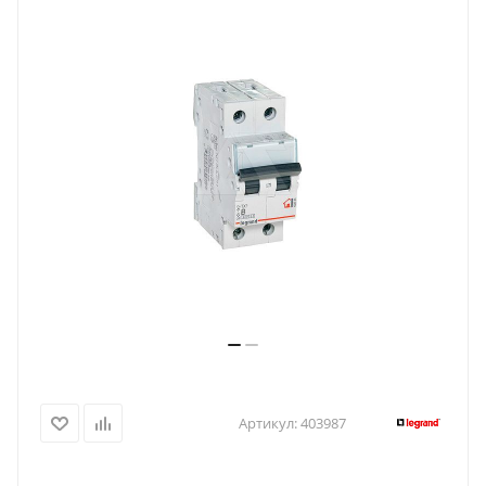
Артикул:
403987