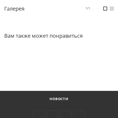
Галерея
1/1
—
Вам также может понравиться
НОВОСТИ