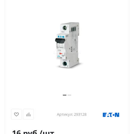
Артикул:
293128
16
руб.
/шт