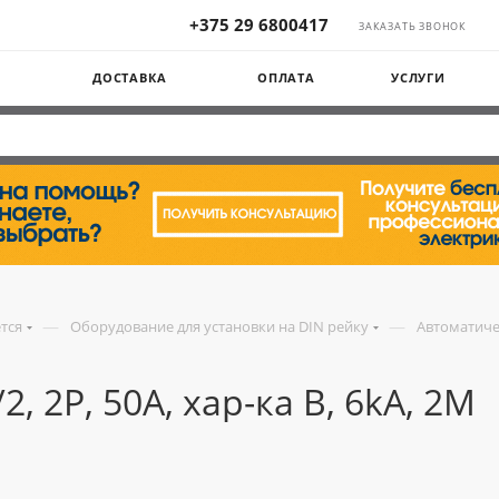
+375 29 6800417
ЗАКАЗАТЬ ЗВОНОК
Ы
ДОСТАВКА
ОПЛАТА
УСЛУГИ
—
—
ется
Оборудование для установки на DIN рейку
Автоматиче
, 2P, 50A, хар-ка B, 6kA, 2M