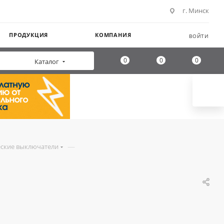
г. Минск
ПРОДУКЦИЯ
КОМПАНИЯ
ВОЙТИ
0
0
0
Каталог
—
ские выключатели