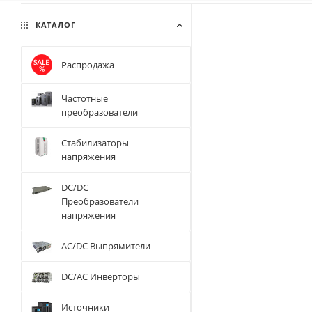
КАТАЛОГ
Распродажа
Частотные
преобразователи
Стабилизаторы
напряжения
DC/DC
Преобразователи
напряжения
AC/DC Выпрямители
DC/AC Инверторы
Источники