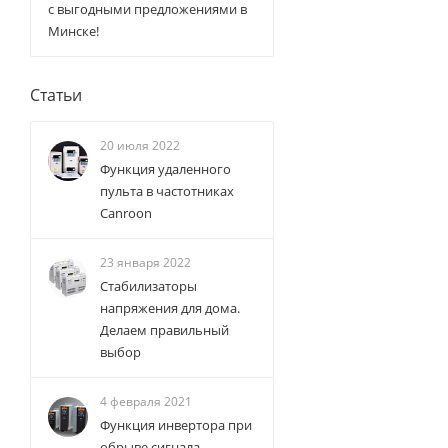
с выгодными предложениями в
Минске!
Статьи
20 июля 2022
Функция удаленного
пульта в частотниках
Canroon
23 января 2022
Стабилизаторы
напряжения для дома.
Делаем правильный
выбор
4 февраля 2021
Функция инвертора при
обрыве сигнала