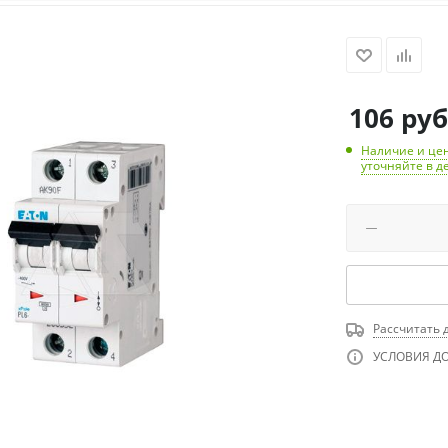
106
руб
Наличие и цен
уточняйте в д
Рассчитать 
УСЛОВИЯ Д