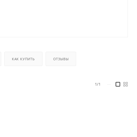
КАК КУПИТЬ
ОТЗЫВЫ
1/1
—