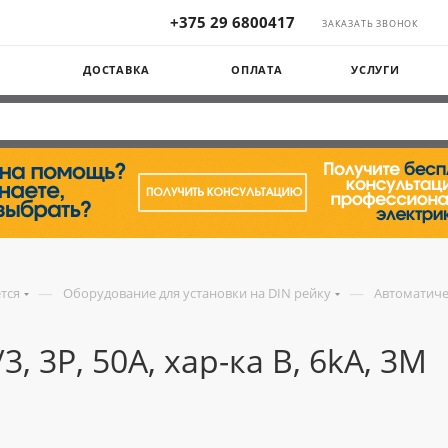
+375 29 6800417
ЗАКАЗАТЬ ЗВОНОК
Ы
ДОСТАВКА
ОПЛАТА
УСЛУГИ
—
—
ется
Оборудование для установки на DIN рейку
Автоматиче
, 3P, 50A, хар-ка B, 6kA, 3M