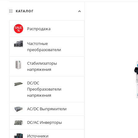
КАТАЛОГ
Распродажа
Частотные
преобразователи
Стабилизаторы
напряжения
DC/DC
Преобразователи
напряжения
AC/DC Выпрямители
DC/AC Инверторы
Источники