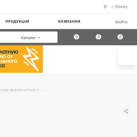
г. Минск
ПРОДУКЦИЯ
КОМПАНИЯ
ВОЙТИ
0
0
0
Каталог
—
ские выключатели