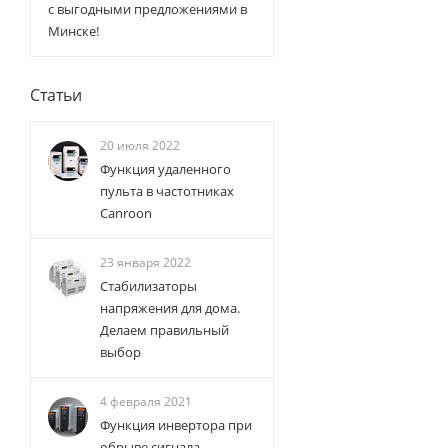
с выгодными предложениями в
Минске!
Статьи
20 июля 2022
Функция удаленного
пульта в частотниках
Canroon
23 января 2022
Стабилизаторы
напряжения для дома.
Делаем правильный
выбор
4 февраля 2021
Функция инвертора при
обрыве сигнала