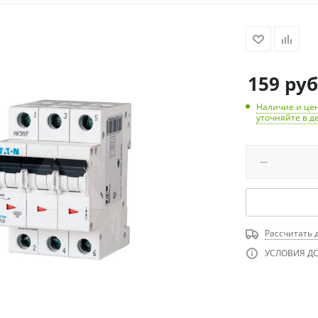
159
руб
Наличие и цен
уточняйте в д
Рассчитать 
УСЛОВИЯ Д