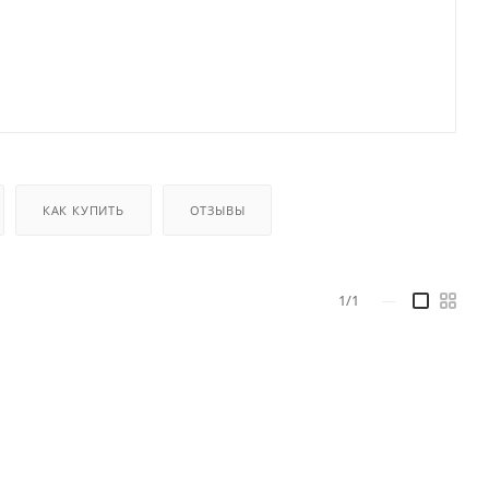
КАК КУПИТЬ
ОТЗЫВЫ
1/1
—