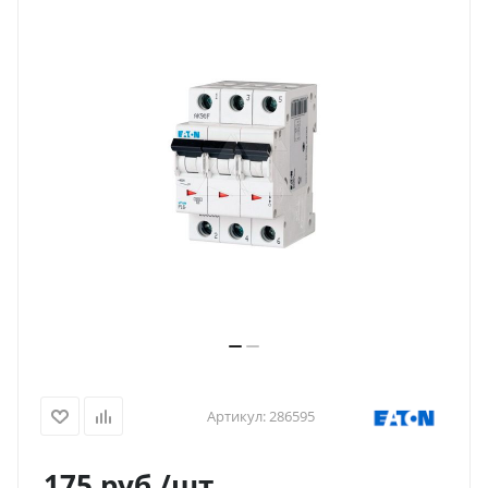
Артикул:
286595
175
руб.
/шт