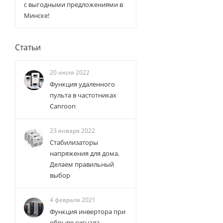
с выгодными предложениями в
Минске!
Статьи
20 июля 2022
Функция удаленного
пульта в частотниках
Canroon
23 января 2022
Стабилизаторы
напряжения для дома.
Делаем правильный
выбор
4 февраля 2021
Функция инвертора при
обрыве сигнала