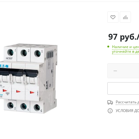
97
руб.
Наличие и цен
уточняйте в д
Рассчитать 
УСЛОВИЯ Д