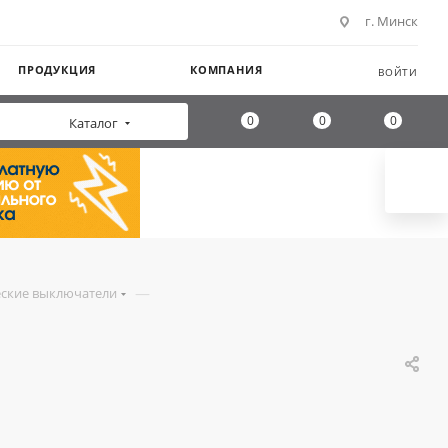
г. Минск
ПРОДУКЦИЯ
КОМПАНИЯ
ВОЙТИ
0
0
0
Каталог
—
ские выключатели