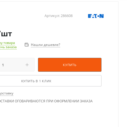
Артикул:
286608
/шт
у товара
Нашли дешевле?
ень заказа
КУПИТЬ
КУПИТЬ В 1 КЛИК
доставку
ОСТАВКИ ОГОВАРИВАЮТСЯ ПРИ ОФОРМЛЕНИИ ЗАКАЗА