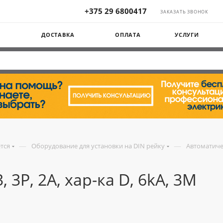
+375 29 6800417
ЗАКАЗАТЬ ЗВОНОК
Ы
ДОСТАВКА
ОПЛАТА
УСЛУГИ
—
—
ется
Оборудование для установки на DIN рейку
Автоматиче
 3P, 2A, хар-ка D, 6kA, 3M