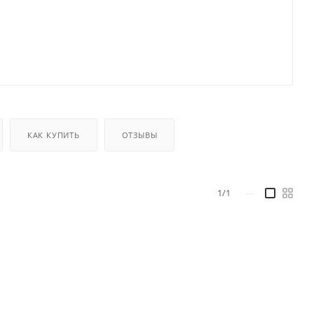
КАК КУПИТЬ
ОТЗЫВЫ
1/1
—