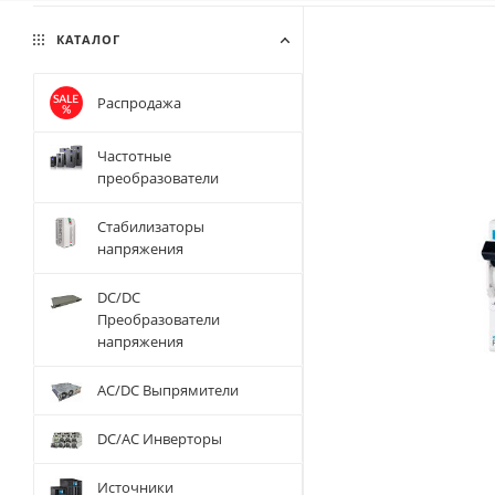
КАТАЛОГ
Распродажа
Частотные
преобразователи
Стабилизаторы
напряжения
DC/DC
Преобразователи
напряжения
AC/DC Выпрямители
DC/AC Инверторы
Источники