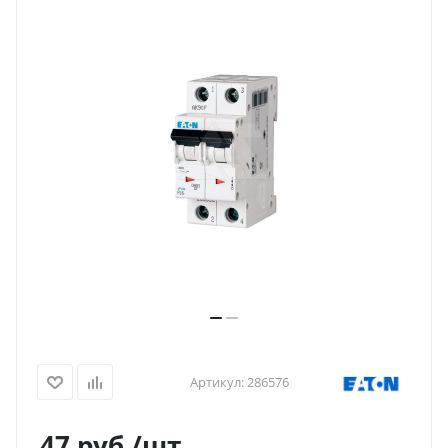
Артикул:
286576
47
руб.
/шт