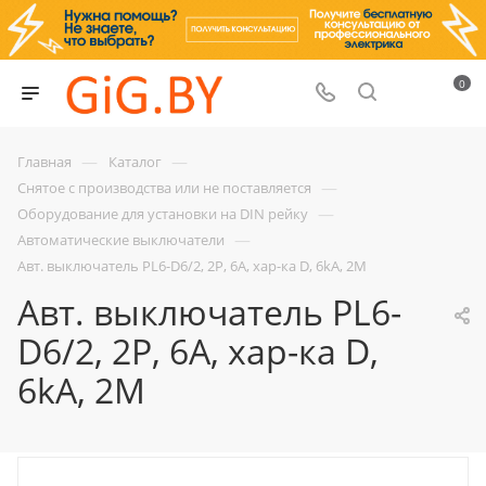
0
—
—
Главная
Каталог
—
Снятое с производства или не поставляется
—
Оборудование для установки на DIN рейку
—
Автоматические выключатели
Авт. выключатель PL6-D6/2, 2P, 6A, хар-ка D, 6kA, 2M
Авт. выключатель PL6-
D6/2, 2P, 6A, хар-ка D,
6kA, 2M