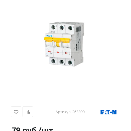
Артикул:
263390
79
руб.
/шт