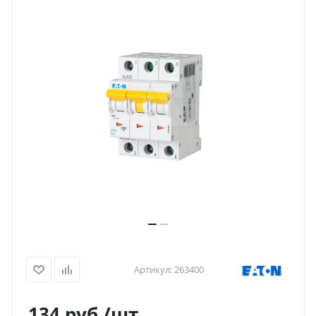
Артикул:
263400
134
руб.
/шт