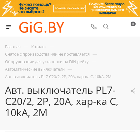
0
—
—
Главная
Каталог
—
Снятое с производства или не поставляется
—
Оборудование для установки на DIN рейку
—
Автоматические выключатели
Авт. выключатель PL7-C20/2, 2P, 20A, хар-ка C, 10kA, 2M
Авт. выключатель PL7-
C20/2, 2P, 20A, хар-ка C,
10kA, 2M