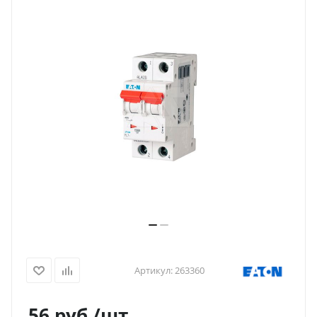
Артикул:
263360
56
руб.
/шт