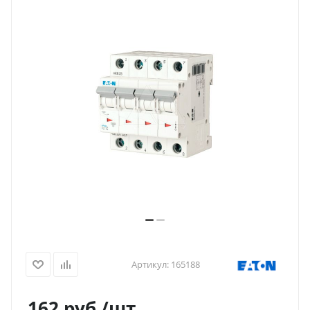
Артикул:
165188
162
руб.
/шт