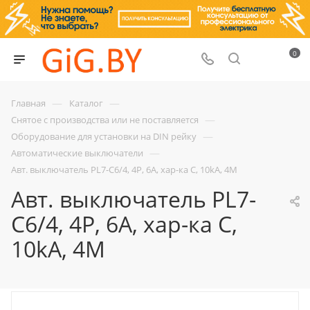
0
—
—
Главная
Каталог
—
Снятое с производства или не поставляется
—
Оборудование для установки на DIN рейку
—
Автоматические выключатели
Авт. выключатель PL7-C6/4, 4P, 6A, хар-ка C, 10kA, 4M
Авт. выключатель PL7-
C6/4, 4P, 6A, хар-ка C,
10kA, 4M