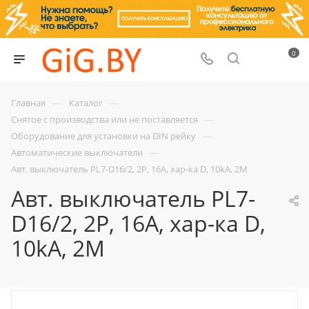
0
—
—
Главная
Каталог
—
Снятое с производства или не поставляется
—
Оборудование для установки на DIN рейку
—
Автоматические выключатели
Авт. выключатель PL7-D16/2, 2P, 16A, хар-ка D, 10kA, 2M
Авт. выключатель PL7-
D16/2, 2P, 16A, хар-ка D,
10kA, 2M