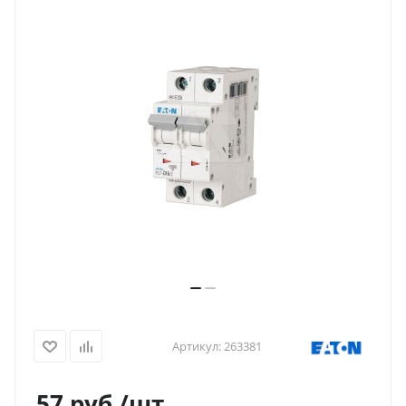
Артикул:
263381
57
руб.
/шт