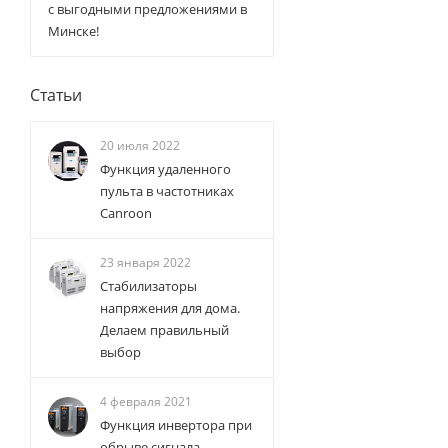
с выгодными предложениями в
Минске!
Статьи
20 июля 2022
Функция удаленного
пульта в частотниках
Canroon
23 января 2022
Стабилизаторы
напряжения для дома.
Делаем правильный
выбор
4 февраля 2021
Функция инвертора при
обрыве сигнала