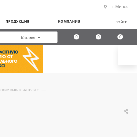
г. Минск
ПРОДУКЦИЯ
КОМПАНИЯ
ВОЙТИ
0
0
0
Каталог
—
ские выключатели