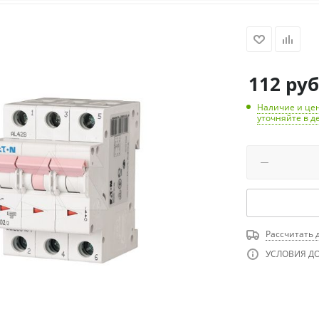
112
руб
Наличие и цен
уточняйте в д
Рассчитать 
УСЛОВИЯ Д