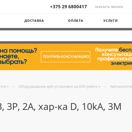
+375 29 6800417
ЗАКАЗАТЬ ЗВОНОК
Ы
ДОСТАВКА
ОПЛАТА
УСЛУГИ
—
—
ется
Оборудование для установки на DIN рейку
Автоматиче
 3P, 2A, хар-ка D, 10kA, 3M