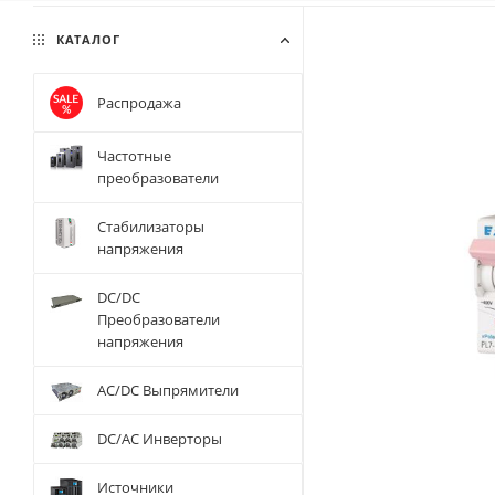
КАТАЛОГ
Распродажа
Частотные
преобразователи
Стабилизаторы
напряжения
DC/DC
Преобразователи
напряжения
AC/DC Выпрямители
DC/AC Инверторы
Источники