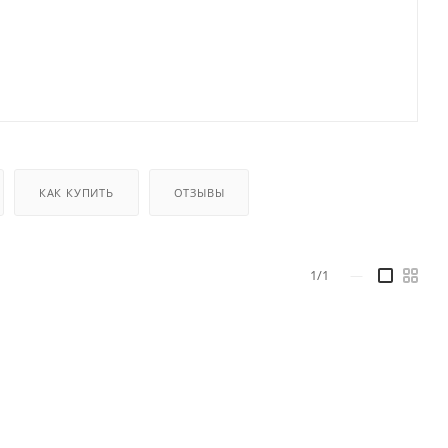
КАК КУПИТЬ
ОТЗЫВЫ
1/1
—