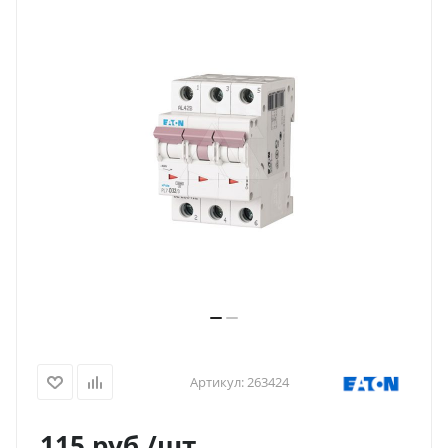
Артикул:
263424
115
руб.
/шт