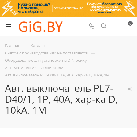
0
—
—
Главная
Каталог
—
Снятое с производства или не поставляется
—
Оборудование для установки на DIN рейку
—
Автоматические выключатели
Авт. выключатель PL7-D40/1, 1P, 40A, хар-ка D, 10kA, 1M
Авт. выключатель PL7-
D40/1, 1P, 40A, хар-ка D,
10kA, 1M