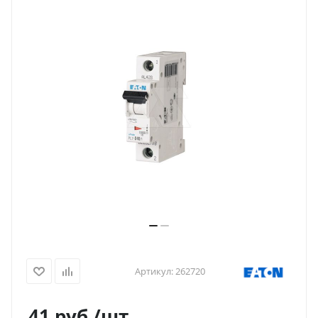
Артикул:
262720
41
руб.
/шт