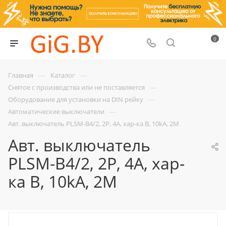
0
—
—
Главная
Каталог
—
Снятое с производства или не поставляется
—
Оборудование для установки на DIN рейку
—
Автоматические выключатели
Авт. выключатель PLSM-B4/2, 2P, 4A, хар-ка B, 10kA, 2M
Авт. выключатель
PLSM-B4/2, 2P, 4A, хар-
ка B, 10kA, 2M