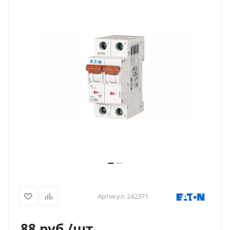
Артикул:
242371
88
руб.
/шт