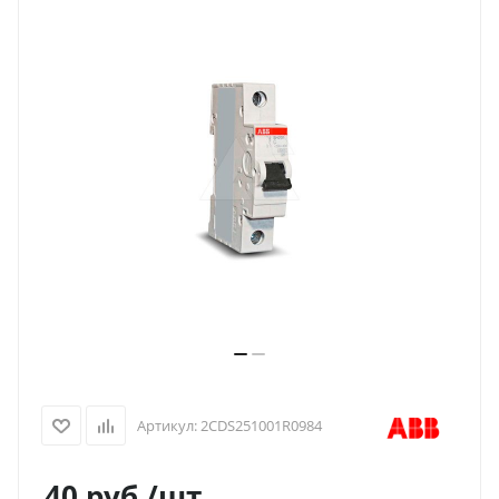
Артикул:
2CDS251001R0984
40
руб.
/шт