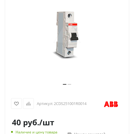
Артикул:
2CDS251001R0014
40
руб.
/шт
Наличие и цену товара