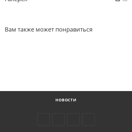
Вам также может понравиться
НОВОСТИ