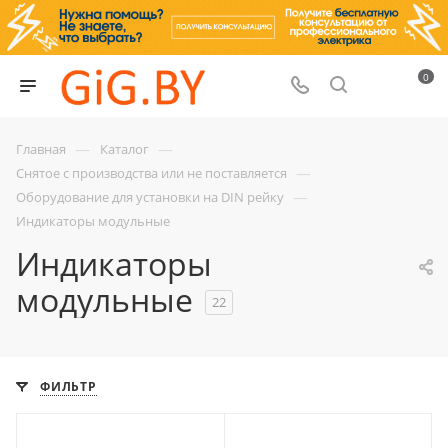
0
—
—
Главная
Каталог
—
Снятое с производства или не поставляется
—
Оборудование для установки на DIN рейку
Индикаторы модульные
Индикаторы
модульные
22
ФИЛЬТР
С функцией контроля
С функцией контроля