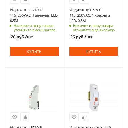
6 недель
6 недель
Индикатор E219-D,
Индикатор E219-C,
Индикация
Индикация
115_250VAC, 1 зеленый LED,
115_250VAC, 1 красный
светодиодная
светодиодная
0,5M
LED, 0,5M
Наличие и цену товара
Наличие и цену товара
Цвет
Цвет
уточняйте в день заказа
уточняйте в день заказа
зеленый
красный
26
руб.
/шт
26
руб.
/шт
Количество в упаковке
Количество в упаковке
1
1
КУПИТЬ
КУПИТЬ
Единицы измерения
Единицы измерения
шт
шт
С функцией контроля
С функцией контроля
доступа (RFID)
доступа (RFID)
123
305
Количество модулей
Количество модулей
0.5
1
Срок поставки под
Срок поставки под
заказ
заказ
6 недель
6-8 недель
Индикатор E219-B,
Индикатор модульный