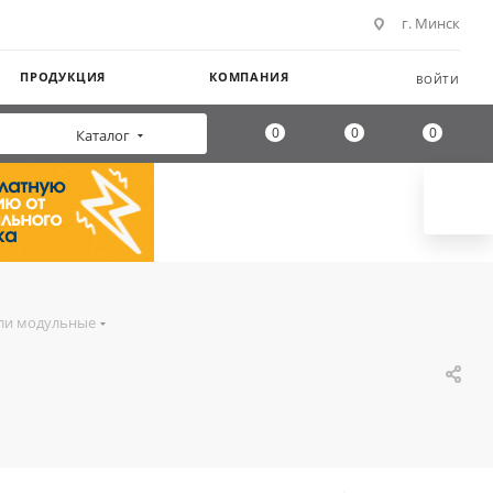
г. Минск
ПРОДУКЦИЯ
КОМПАНИЯ
ВОЙТИ
0
0
0
Каталог
ли модульные