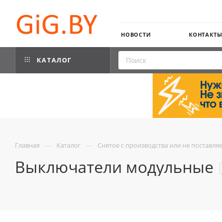
НОВОСТИ
КОНТАКТ
КАТАЛОГ
—
—
Главная
Каталог
Снятое с производства или не поставля
Выключатели модульные