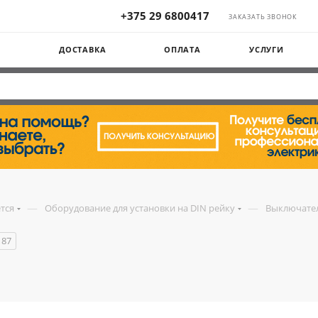
+375 29 6800417
ЗАКАЗАТЬ ЗВОНОК
Ы
ДОСТАВКА
ОПЛАТА
УСЛУГИ
—
—
ется
Оборудование для установки на DIN рейку
Выключате
87