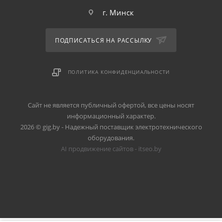
г. Минск
ПОДПИСАТЬСЯ НА РАССЫЛКУ
ПОЛИТИКА КОНФИДЕНЦИАЛЬНОСТИ
Сайт не является публичный офертой, все цены носят
информационный характер.
2026 © gig.by - Надежный поставщик электротехнического
оборудования.
AI продвижение сайтов - itseo.by