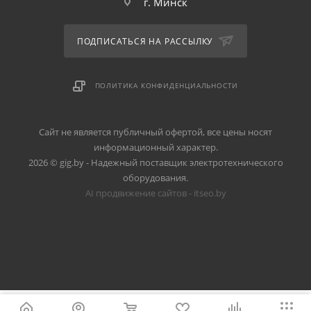
г. Минск
ПОДПИСАТЬСЯ НА РАССЫЛКУ
ПОЛИТИКА КОНФИДЕНЦИАЛЬНОСТИ
Сайт не является публичный офертой, все цены носят
информационный характер.
2026 © gig.by - Надежный поставщик электротехнического
оборудования.
AI продвижение сайтов - itseo.by