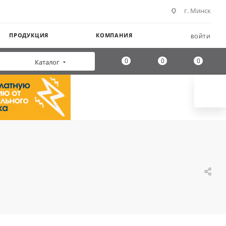
г. Минск
ПРОДУКЦИЯ
КОМПАНИЯ
ВОЙТИ
0
0
0
Каталог