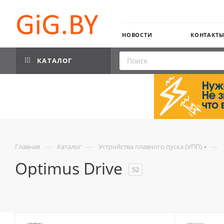
НОВОСТИ
КОНТАКТ
КАТАЛОГ
—
—
—
Главная
Каталог
Устройства плавного пуска (УПП)
Optimus Drive
52