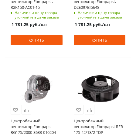
вентилятор Ebmpapst,
вентилятор Ebmpapst,
R2K150-AC01-15
D2E097BI5648
Наличие и цену товара
Наличие и цену товара
уточняйте в день заказа
уточняйте в день заказа
1 781.25
руб.
/шт
1 781.25
руб.
/шт
КУПИТЬ
КУПИТЬ
Центробежный
Центробежный
вентилятор Ebmpapst
вентилятор Ebmpapst RER
RG175/2000-3633-010204
175-42/18/2 TDP