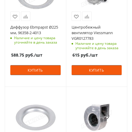
Диффузор Ebmpapst Ø225
Центробежный
мм, 96358-2-4013
вентилятор Viessmann
Наличие и цену товара
VGR0127783
уточняйте в день заказа
Наличие и цену товара
уточняйте в день заказа
588.75
руб.
/шт
615
руб.
/шт
КУПИТЬ
КУПИТЬ