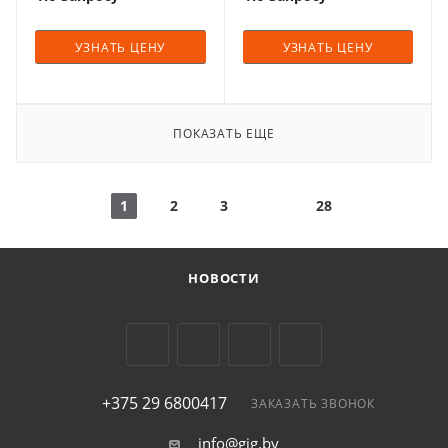
УЗНАТЬ ЦЕНУ
УЗНАТЬ ЦЕНУ
ПОКАЗАТЬ ЕЩЕ
1
2
3
28
НОВОСТИ
+375 29 6800417
ЗАКАЗАТЬ ЗВОНОК
info@gig.by