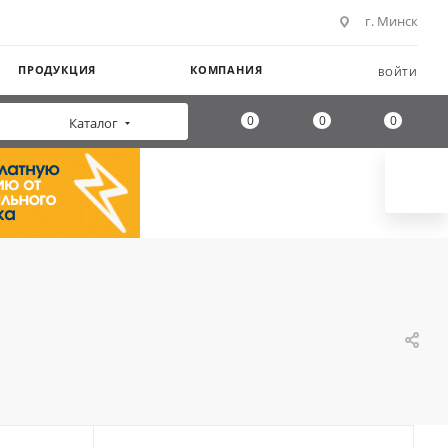
г. Минск
ПРОДУКЦИЯ
КОМПАНИЯ
ВОЙТИ
0
0
0
Каталог