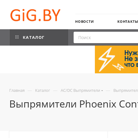
НОВОСТИ
КОНТАКТ
КАТАЛОГ
—
—
—
Главная
Каталог
AC/DC Выпрямители
Выпрямители
Выпрямители Phoenix Cont