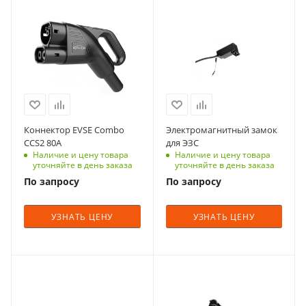
Коннектор EVSE Combo
Электромагнитный замок
CCS2 80A
для ЭЗС
Наличие и цену товара
Наличие и цену товара
уточняйте в день заказа
уточняйте в день заказа
По запросу
По запросу
УЗНАТЬ ЦЕНУ
УЗНАТЬ ЦЕНУ