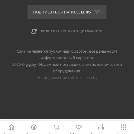
ПОДПИСАТЬСЯ НА РАССЫЛКУ
ПОЛИТИКА КОНФИДЕНЦИАЛЬНОСТИ
Сайт не является публичный офертой, все цены носят
информационный характер.
2026 © gig.by - Надежный поставщик электротехнического
оборудования.
AI продвижение сайтов - itseo.by