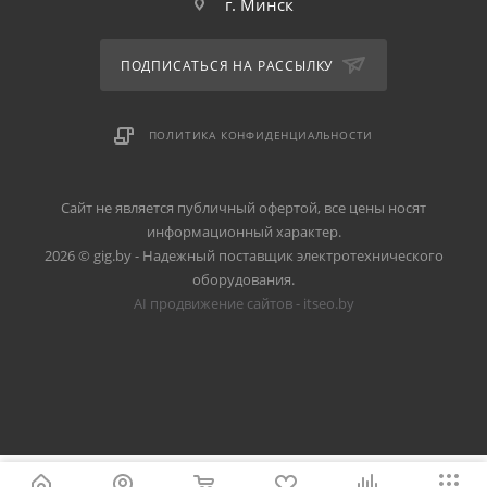
г. Минск
ПОДПИСАТЬСЯ НА РАССЫЛКУ
ПОЛИТИКА КОНФИДЕНЦИАЛЬНОСТИ
Сайт не является публичный офертой, все цены носят
информационный характер.
2026 © gig.by - Надежный поставщик электротехнического
оборудования.
AI продвижение сайтов - itseo.by