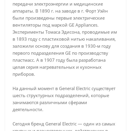
передачи электроэнергии и медицинские
аппараты. В 1890 г. на заводе в г. Форт Уэйн
были произведены первые электрические
вентиляторы под маркой GE Appliances.
Эксперименты Томаса Эдисона, проводимые им
в 1893 году с пластиковой нитью накаливания,
заложили основу для создания в 1930-м году
первого подразделения GE по производству
пластмасс. А в 1907 году была разработана
целая серия нагревательных и кухонных
приборов.
На данный момент в General Electric существует
шесть структурных подразделений, которые
занимаются различными сферами
деятельности.
Сегодня бренд General Electric — один из самых
крупных и разносторонних, действующих в