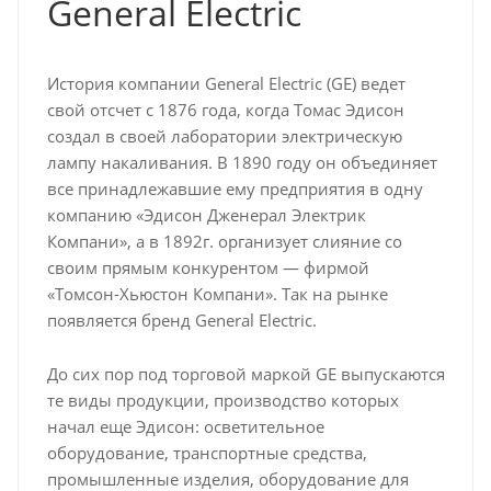
General Electric
История компании General Electric (GE) ведет
свой отсчет с 1876 года, когда Томас Эдисон
создал в своей лаборатории электрическую
лампу накаливания. В 1890 году он объединяет
все принадлежавшие ему предприятия в одну
компанию «Эдисон Дженерал Электрик
Компани», а в 1892г. организует слияние со
своим прямым конкурентом — фирмой
«Томсон-Хьюстон Компани». Так на рынке
появляется бренд General Electric.
До сих пор под торговой маркой GE выпускаются
те виды продукции, производство которых
начал еще Эдисон: осветительное
оборудование, транспортные средства,
промышленные изделия, оборудование для