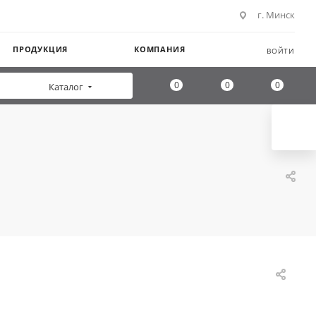
г. Минск
ПРОДУКЦИЯ
КОМПАНИЯ
ВОЙТИ
0
0
0
Каталог