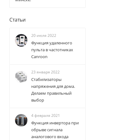
Статьи
20 июля 2022
Функция удаленного
пульта в частотниках
Canroon
23 января 2022
Стабилизаторы
напряжения для дома.
Делаем правильный
выбор
4 февраля 2021
Функция инвертора при
обрыве сигнала
аналогового входа