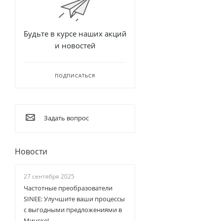
Будьте в курсе наших акций
и новостей
ПОДПИСАТЬСЯ
Задать вопрос
Новости
27 сентября 2025
Частотные преобразователи
SINEE: Улучшите ваши процессы
с выгодными предложениями в
Минске!