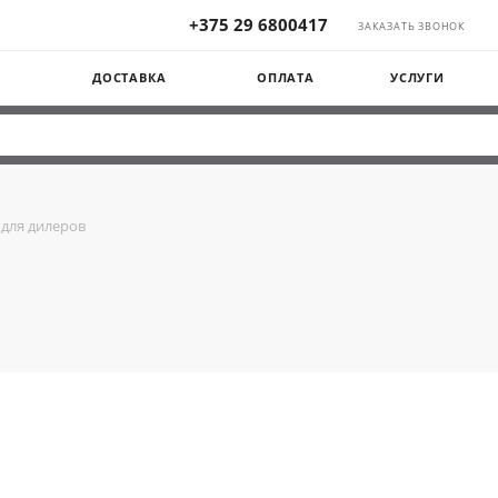
+375 29 6800417
ЗАКАЗАТЬ ЗВОНОК
Ы
ДОСТАВКА
ОПЛАТА
УСЛУГИ
для дилеров