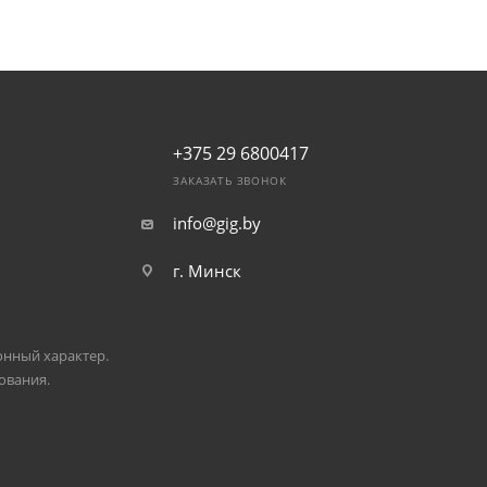
+375 29 6800417
ЗАКАЗАТЬ ЗВОНОК
info@gig.by
г. Минск
онный характер.
ования.