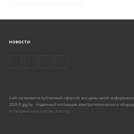
НОВОСТИ
Сайт не является публичный офертой, все цены носят информаци
2026 © gig.by - Надежный поставщик электротехнического оборуд
AI продвижение сайтов - itseo.by