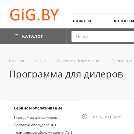
НОВОСТИ
КОНТАКТ
КАТАЛОГ
—
—
—
Главная
Услуги
Сервис и обслуживание
Программа 
Программа для дилеров
Сервис и обслуживание
НАЗАД К СПИСКУ
Программа для дилеров
Доставка оборудования
Техническое обслуживание ИБП